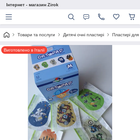
Інтернет - магазин Zirok
Товари та послуги
Дитячі очні пластирі
Пластирі для
Виготовлено в Італії