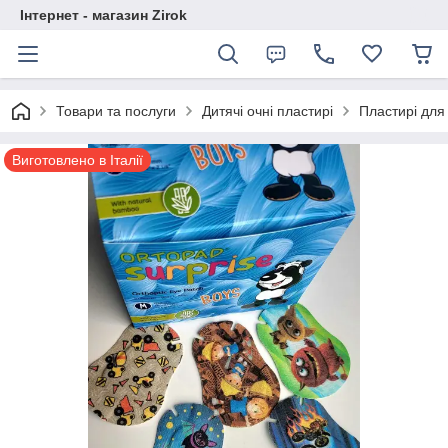
Інтернет - магазин Zirok
Товари та послуги
Дитячі очні пластирі
Пластирі для
Виготовлено в Італії