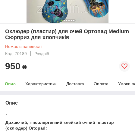
Оклюдер (пластир) для очей Ортопад Medium
Сюрприз для хлопчиків
Немає в наявності
Код: 70189
Роздріб
950
₴
Опис
Характеристики
Доставка
Оплата
Умови п
Опис
.
Дихаючий, гіпоалергенний клейкий очний пластир
(оклюдер) Ortopad: