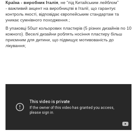
Країна - виробник Італія
, не “під Китайським лейблом”
- важливий акцент на виробництві в Італії, що гарантує
контроль якості, відповідає європейським стандартам та
уникає сумнівного походження.;
В упаковці 50шт кольорових пластирів (5 різних дизайнів по 10
кожного). Веселі дизайни роблять носіння пластиру більш
приємним для дитини, що підвищує мотивованість до
лікування;