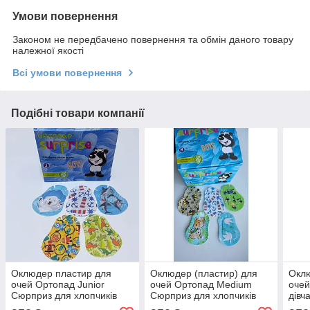
Умови повернення
Законом не передбачено повернення та обмін даного товару
належної якості
Всі умови повернення
Подібні товари компанії
Оклюдер пластир для
Оклюдер (пластир) для
Оклю
очей Ортопад Junior
очей Ортопад Medium
очей
Сюрприз для хлопчиків
Сюрприз для хлопчиків
дівч