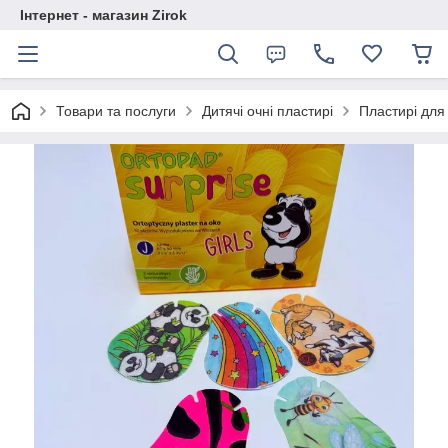
Інтернет - магазин Zirok
Товари та послуги
Дитячі очні пластирі
Пластирі для